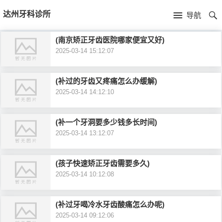
首
达州牙科诊所
导航
页
首
(南京矫正牙齿医院哪家便宜又好)
2025-03-14 15:12:07
页
公
司
(补过的牙齿又疼痛怎么办缓解)
2025-03-14 14:12:10
介
(补一个牙洞要多少钱多长时间)
绍
2025-03-14 13:12:07
(孩子快速矫正牙齿需要多久)
2025-03-14 10:12:08
(补过牙喝冷水牙齿酸痛怎么办呢)
2025-03-14 09:12:06