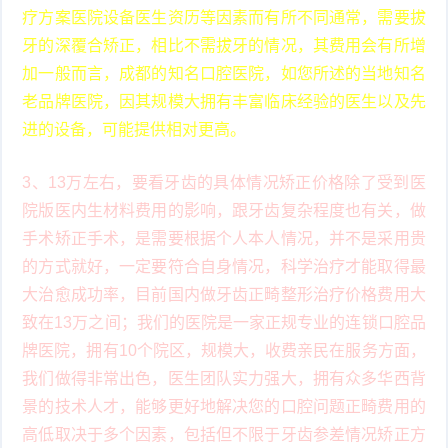
疗方案医院设备医生资历等因素而有所不同通常，需要拔
牙的深覆合矫正，相比不需拔牙的情况，其费用会有所增
加一般而言，成都的知名口腔医院，如您所述的当地知名
老品牌医院，因其规模大拥有丰富临床经验的医生以及先
进的设备，可能提供相对更高。
3、13万左右，要看牙齿的具体情况矫正价格除了受到医
院版医内生材料费用的影响，跟牙齿复杂程度也有关，做
手术矫正手术，是需要根据个人本人情况，并不是采用贵
的方式就好，一定要符合自身情况，科学治疗才能取得最
大治愈成功率，目前国内做牙齿正畸整形治疗价格费用大
致在13万之间；我们的医院是一家正规专业的连锁口腔品
牌医院，拥有10个院区，规模大，收费亲民在服务方面，
我们做得非常出色，医生团队实力强大，拥有众多华西背
景的技术人才，能够更好地解决您的口腔问题正畸费用的
高低取决于多个因素，包括但不限于牙齿参差情况矫正方