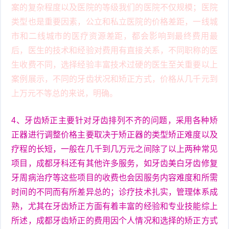
案的复杂程度以及医院的等级我们的医院不仅规模；医院
类型也是重要因素，公立和私立医院的价格差距，一线城
市和二线城市的医疗资源差距，都会影响到最终费用最
后，医生的技术和经验对费用有直接关系，不同职称的医
生收费不同，选择经验丰富技术过硬的医生至关重要以上
案例展示，不同的牙齿状况和矫正方式，价格从几千元到
上万元不等总的来说，明确。
4、牙齿矫正主要针对牙齿排列不齐的问题，采用各种矫
正器进行调整价格主要取决于矫正器的类型矫正难度以及
疗程的长短，一般在几千到几万元之间除了以上两种常见
项目，成都牙科还有其他许多服务，如牙齿美白牙齿修复
牙周病治疗等这些项目的收费也会因服务内容难度和所需
时间的不同而有所差异总的；诊疗技术扎实，管理体系成
熟，尤其在牙齿矫正方面有着丰富的经验和专业技能综上
所述，成都牙齿矫正的费用因个人情况和选择的矫正方式