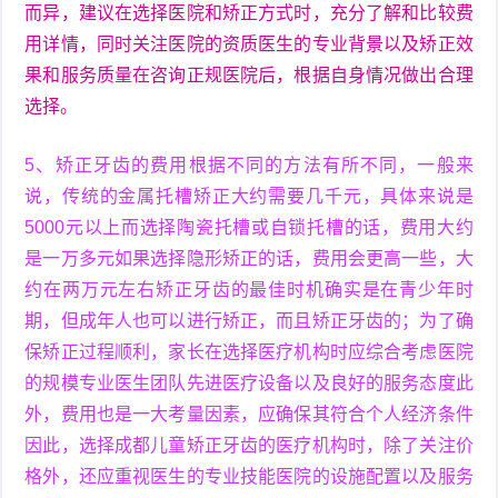
而异，建议在选择医院和矫正方式时，充分了解和比较费
用详情，同时关注医院的资质医生的专业背景以及矫正效
果和服务质量在咨询正规医院后，根据自身情况做出合理
选择。
5、矫正牙齿的费用根据不同的方法有所不同，一般来
说，传统的金属托槽矫正大约需要几千元，具体来说是
5000元以上而选择陶瓷托槽或自锁托槽的话，费用大约
是一万多元如果选择隐形矫正的话，费用会更高一些，大
约在两万元左右矫正牙齿的最佳时机确实是在青少年时
期，但成年人也可以进行矫正，而且矫正牙齿的；为了确
保矫正过程顺利，家长在选择医疗机构时应综合考虑医院
的规模专业医生团队先进医疗设备以及良好的服务态度此
外，费用也是一大考量因素，应确保其符合个人经济条件
因此，选择成都儿童矫正牙齿的医疗机构时，除了关注价
格外，还应重视医生的专业技能医院的设施配置以及服务